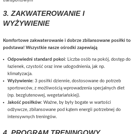
transportowym
3. ZAKWATEROWANIE I
WYŻYWIENIE
Komfortowe zakwaterowanie i dobrze zbilansowane posiłki to
podstawa! Wszystkie nasze ośrodki zapewiają
Odpowiedni standard pokoi
: Liczba osób na pokój, dostęp do
łazienek, czystość oraz inne udogodnienia, jak np.
klimatyzacja.
Wyżywienie:
3 posiłki dziennie, dostosowane do potrzeb
sportowców, z możliwością wprowadzenia specjalnych diet
(np. bezglutenowej, wegetariańskiej).
Jakość posiłków
: Ważne, by były bogate w wartości
odżywcze, zbilansowane pod kątem energii potrzebnej do
intensywnych treningów.
4. PROGRAM TRENINGOWY