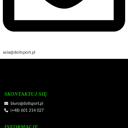
asia@doitsport.pl
SKONTAKTUJ SIĘ
biuro@doitsport.pl
(+48) 601 214 027
INFORMACJE