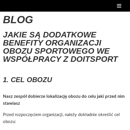
Przejdź
BLOG
do
treści
JAKIE SĄ DODATKOWE
BENEFITY ORGANIZACJI
OBOZU SPORTOWEGO WE
WSPÓŁPRACY Z DOITSPORT
1. CEL OBOZU
Nasz zespół dobierze lokalizację obozu do celu jaki przed nim
stawiasz
Przed rozpoczęciem organizacji, należy dokładnie określić cel
obozu: