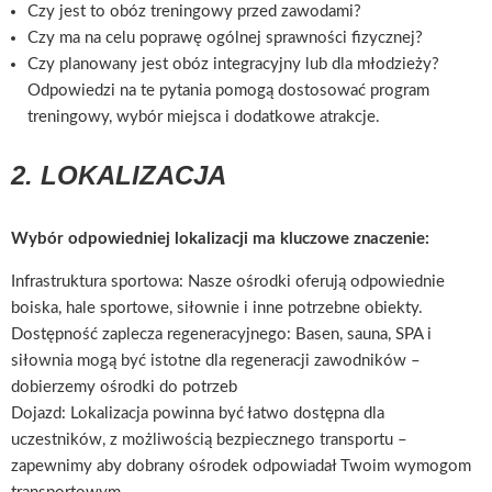
Czy jest to obóz treningowy przed zawodami?
Czy ma na celu poprawę ogólnej sprawności fizycznej?
Czy planowany jest obóz integracyjny lub dla młodzieży?
Odpowiedzi na te pytania pomogą dostosować program
treningowy, wybór miejsca i dodatkowe atrakcje.
2. LOKALIZACJA
Wybór odpowiedniej lokalizacji ma kluczowe znaczenie:
Infrastruktura sportowa: Nasze ośrodki oferują odpowiednie
boiska, hale sportowe, siłownie i inne potrzebne obiekty.
Dostępność zaplecza regeneracyjnego: Basen, sauna, SPA i
siłownia mogą być istotne dla regeneracji zawodników –
dobierzemy ośrodki do potrzeb
Dojazd: Lokalizacja powinna być łatwo dostępna dla
uczestników, z możliwością bezpiecznego transportu –
zapewnimy aby dobrany ośrodek odpowiadał Twoim wymogom